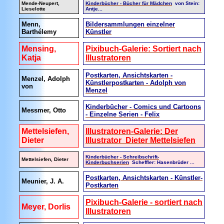
Mende-Neupert,
Kinderbücher - Bücher für Mädchen
von Stein:
Lieselotte
Antje...
Menn,
Bildersammlungen einzelner
Barthélemy
Künstler
Mensing,
Pixibuch-Galerie: Sortiert nach
Katja
Illustratoren
Postkarten, Ansichtskarten -
Menzel, Adolph
Künstlerpostkarten - Adolph von
von
Menzel
Kinderbücher - Comics und Cartoons
Messmer, Otto
- Einzelne Serien - Felix
Mettelsiefen,
Illustratoren-Galerie: Der
Dieter
Illustrator Dieter Mettelsiefen
Kinderbücher - Schreibschrift-
Mettelsiefen, Dieter
Kinderbuchserien
Scheffler: Hasenbrüder ...
Postkarten, Ansichtskarten - Künstler-
Meunier, J. A.
Postkarten
Pixibuch-Galerie - sortiert nach
Meyer, Dorlis
Illustratoren