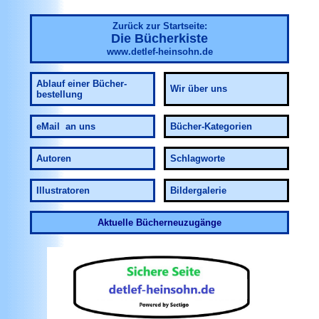
Zurück zur Startseite:
Die Bücherkiste
www.detlef-heinsohn.de
Ablauf
einer Bücher-
Wir über uns
bestellung
eMail an uns
Bücher-Kategorien
Autoren
Schlagworte
Illustratoren
Bildergalerie
Aktuelle Bücherneuzugänge