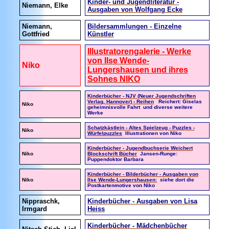
Kinder- und Jugendliteratur -
Niemann, Elke
Ausgaben von Wolfgang Ecke
Niemann,
Bildersammlungen - Einzelne
Gottfried
Künstler
Illustratorengalerie - Werke
von Ilse Wende-
Niko
Lungershausen und ihres
Sohnes NIKO
Kinderbücher - NJV (Neuer Jugendschriften
Verlag, Hannover) - Reihen
Reichert: Giselas
Niko
geheimnisvolle Fahrt und diverse weitere
Werke
Schatzkästlein - Altes Spielzeug - Puzzles -
Niko
Würfelpuzzles
Illustrationen von Niko
Kinderbücher - Jugendbuchserie Weichert
Niko
Blockschrift Bücher
Jansen-Runge:
Puppendoktor Barbara
Kinderbücher - Bilderbücher - Ausgaben von
Niko
Ilse Wende-Lungershausen:
siehe dort die
Postkartenmotive von Niko
Nippraschk,
Kinderbücher - Ausgaben von Lisa
Irmgard
Heiss
Kinderbücher - Mädchenbücher