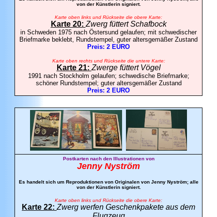
von der Künstlerin signiert.
Karte oben links und Rückseite die obere Karte:
Karte 20:
Zwerg füttert Schafbock
in Schweden 1975 nach Östersund gelaufen; mit schwedischer
Briefmarke beklebt, Rundstempel, guter altersgemäßer Zustand
Preis: 2 EURO
Karte oben rechts und Rückseite die untere Karte:
Karte 21:
Zwerge füttert Vögel
1991 nach Stockholm gelaufen; schwedische Briefmarke;
schöner Rundstempel; guter altersgemäßer Zustand
Preis: 2 EURO
Postkarten nach den Illustrationen von
Jenny Nyström
Es handelt sich um Reproduktionen von Originalen von Jenny Nyström; alle
von der Künstlerin signiert.
Karte oben links und Rückseite die obere Karte:
Karte 22:
Zwerg werfen Geschenkpakete aus dem
Flugzeug