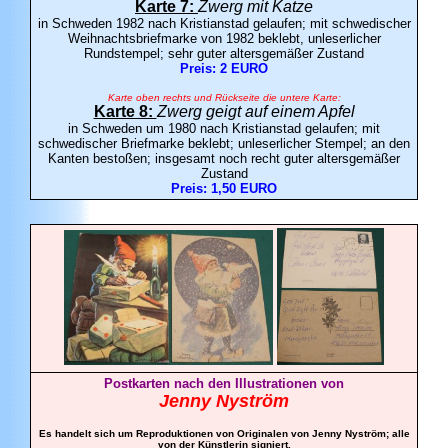
Karte 7:
Zwerg mit Katze
in Schweden 1982 nach Kristianstad gelaufen; mit schwedischer
Weihnachtsbriefmarke von 1982 beklebt, unleserlicher
Rundstempel; sehr guter altersgemäßer Zustand
Preis: 2 EURO
Karte oben rechts und Rückseite die untere Karte:
Karte 8:
Zwerg geigt auf einem Apfel
in Schweden um 1980 nach Kristianstad gelaufen; mit
schwedischer Briefmarke beklebt; unleserlicher Stempel; an den
Kanten bestoßen; insgesamt noch recht guter altersgemäßer
Zustand
Preis: 1,50 EURO
Postkarten nach den Illustrationen von
Jenny Nyström
Es handelt sich um Reproduktionen von Originalen von Jenny Nyström; alle
von der Künstlerin signiert.