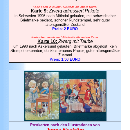
Karte oben links und Rückseite die obere Karte:
Karte 9:
Zwerg adressiert Pakete
in Schweden 1996 nach Mölndal gelaufen; mit schwedischer
Briefmarke beklebt, schöner Rundstempel, sehr guter
altersgemäßer Zustand
Preis: 2 EURO
Karte oben rechts und Rückseite die untere Karte:
Karte 10:
Zwerg mit Taube
um 1990 nach Askersund gelaufen; Briefmarke abgelöst, kein
Stempel erkennbar; dunkles braunes Papier; guter altersgemäßer
Zustand
Preis: 1,50 EURO
Postkarten nach den Illustrationen von