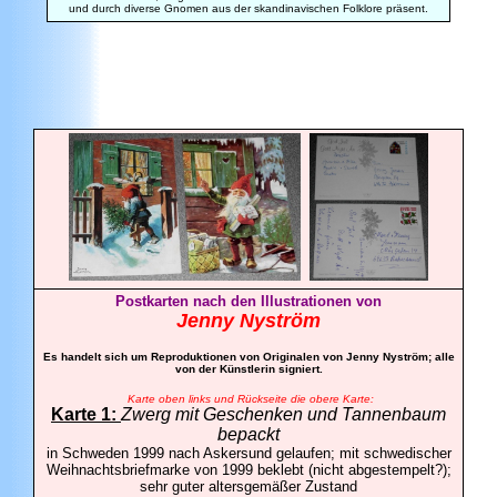
und durch diverse Gnomen aus der skandinavischen Folklore präsent.
Postkarten nach den Illustrationen von
Jenny Nyström
Es handelt sich um Reproduktionen von Originalen von Jenny Nyström; alle
von der Künstlerin signiert.
Karte oben links und Rückseite die obere Karte:
Karte 1:
Zwerg mit Geschenken und Tannenbaum
bepackt
in Schweden 1999 nach Askersund gelaufen; mit schwedischer
Weihnachtsbriefmarke von 1999 beklebt (nicht abgestempelt?);
sehr guter altersgemäßer Zustand