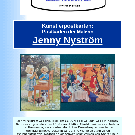
Künstlerpostkarten:
Postkarten der Malerin
Jenny Nyström
Jenny Nyström Eugenia
(geb. am 13. Juni oder 15. Juni 1854 in Kalmar,
Schweden; gestorben am 17. Januar 1946 in Stockholm) war eine Malerin
und Illustratorin, die vor allem durch ihre Darstellung schwedischer
Weihnachtsmotive bekannt wurde; ihre Werke sind auf vielen
Weihnachtskarten, Magazinen als schwedische Version von Santa Claus