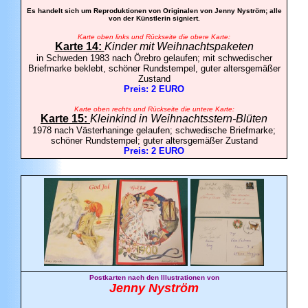
Es handelt sich um Reproduktionen von Originalen von Jenny Nyström; alle
von der Künstlerin signiert.
Karte oben links und Rückseite die obere Karte:
Karte 14:
Kinder mit Weihnachtspaketen
in Schweden 1983 nach Örebro gelaufen; mit schwedischer
Briefmarke beklebt, schöner Rundstempel, guter altersgemäßer
Zustand
Preis: 2 EURO
Karte oben rechts und Rückseite die untere Karte:
Karte 15:
Kleinkind in Weihnachtsstern-Blüten
1978 nach Västerhaninge gelaufen; schwedische Briefmarke;
schöner Rundstempel; guter altersgemäßer Zustand
Preis: 2 EURO
Postkarten nach den Illustrationen von
Jenny Nyström