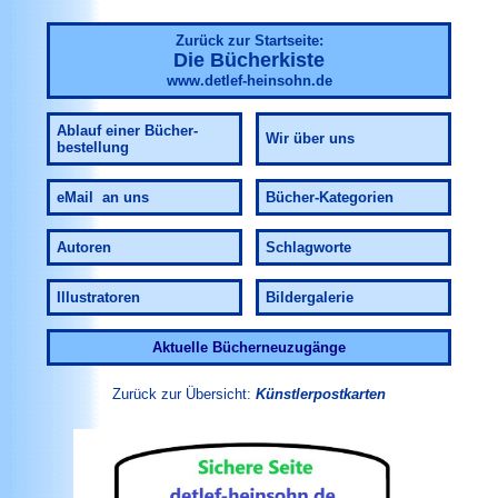
Zurück zur Startseite:
Die Bücherkiste
www.detlef-heinsohn.de
Ablauf
einer Bücher-
Wir über uns
bestellung
eMail an uns
Bücher-Kategorien
Autoren
Schlagworte
Illustratoren
Bildergalerie
Aktuelle Bücherneuzugänge
Zurück zur Übersicht:
Künstlerpostkarten