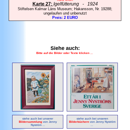
Karte 27:
Igelfütterung - 1924
Stiftelsen Kalmar Läns Museum; Hakansson, Nr. 19288;
ungelaufen und unbenutzt
Preis: 2 EURO
Siehe auch:
Bitte auf die Bilder oder Texte klicken ...
siehe auch bei unserer
siehe auch bei unseren
Bildersammlung
von Jenny
Bilderbüchern
von Jenny Nyström
Nyström ...
...