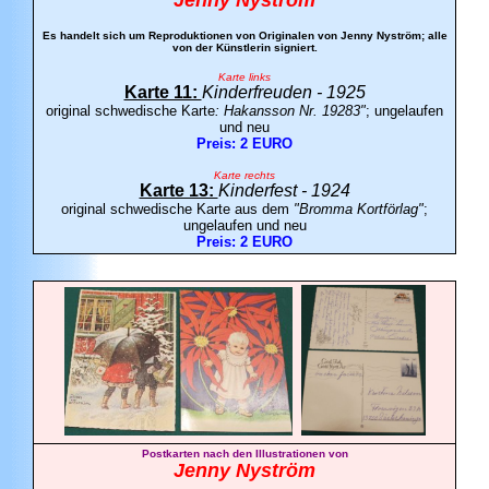
Jenny Nyström
Es handelt sich um Reproduktionen von Originalen von Jenny Nyström; alle
von der Künstlerin signiert.
Karte links
Karte 11:
Kinderfreuden - 1925
original schwedische Karte
: Hakansson Nr. 19283"
;
ungelaufen
und neu
Preis: 2 EURO
Karte rechts
Karte 13:
Kinderfest - 1924
original schwedische Karte aus dem
"Bromma Kortförlag"
;
ungelaufen und neu
Preis: 2 EURO
Postkarten nach den Illustrationen von
Jenny Nyström