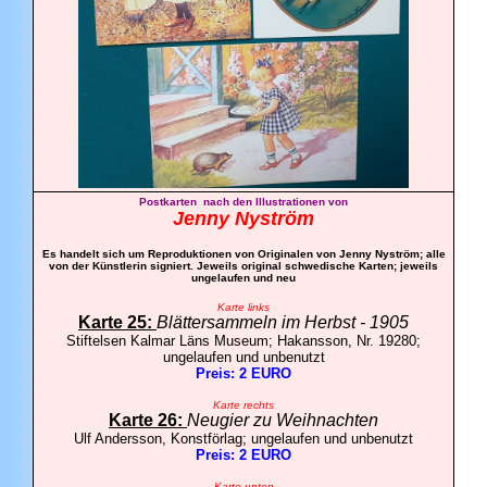
Postkarten nach den Illustrationen von
Jenny Nyström
Es handelt sich um Reproduktionen von Originalen von Jenny Nyström; alle
von der Künstlerin signiert.
Jeweils original schwedische Karten;
jeweils
ungelaufen und neu
Karte links
Karte 25:
Blättersammeln im Herbst - 1905
Stiftelsen Kalmar Läns Museum; Hakansson, Nr. 19280;
ungelaufen und unbenutzt
Preis: 2 EURO
Karte rechts
Karte 26:
Neugier zu Weihnachten
Ulf Andersson, Konstförlag; ungelaufen und unbenutzt
Preis: 2 EURO
Karte unten