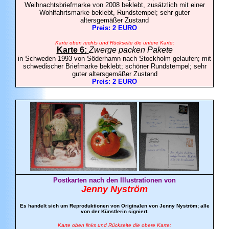
Weihnachtsbriefmarke von 2008 beklebt, zusätzlich mit einer
Wohlfahrtsmarke beklebt, Rundstempel; sehr guter
altersgemäßer Zustand
Preis: 2 EURO
Karte oben rechts und Rückseite die untere Karte:
Karte 6:
Zwerge packen Pakete
in Schweden 1993 von Söderhamn nach Stockholm gelaufen; mit
schwedischer Briefmarke beklebt; schöner Rundstempel; sehr
guter altersgemäßer Zustand
Preis: 2 EURO
Postkarten nach den Illustrationen von
Jenny Nyström
Es handelt sich um Reproduktionen von Originalen von Jenny Nyström; alle
von der Künstlerin signiert.
Karte oben links und Rückseite die obere Karte: