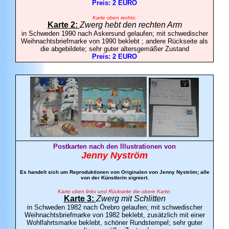
Preis: 2 EURO
Karte oben rechts:
Karte 2:
Zwerg hebt den rechten Arm
in Schweden 1990 nach Askersund gelaufen; mit schwedischer
Weihnachtsbriefmarke von 1990 beklebt ; andere Rückseite als
die abgebildete; sehr guter altersgemäßer Zustand
Preis: 2 EURO
Postkarten nach den Illustrationen von
Jenny Nyström
Es handelt sich um Reproduktionen von Originalen von Jenny Nyström; alle
von der Künstlerin signiert.
Karte oben links und Rückseite die obere Karte:
Karte 3:
Zwerg mit Schlitten
in Schweden 1982 nach Örebro gelaufen; mit schwedischer
Weihnachtsbriefmarke von 1982 beklebt, zusätzlich mit einer
Wohlfahrtsmarke beklebt, schöner Rundstempel; sehr guter