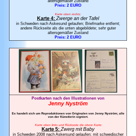
altersgemäßer Zustand
Preis: 2 EURO
Karte oben rechts:
Karte 4:
Zwerge an der Tafel
in Schweden nach Askesund gelaufen; Briefmarke entfernt;
andere Rückseite als die unten abgebildete; sehr guter
altersgemäßer Zustand
Preis: 2 EURO
Postkarten nach den Illustrationen von
Jenny Nyström
Es handelt sich um Reproduktionen von Originalen von Jenny Nyström; alle
von der Künstlerin signiert.
Karte oben links und Rückseite die obere Karte:
Karte 5:
Zwerg mit Baby
in Schweden 2008 nach Askersund gelaufen; mit schwedischer