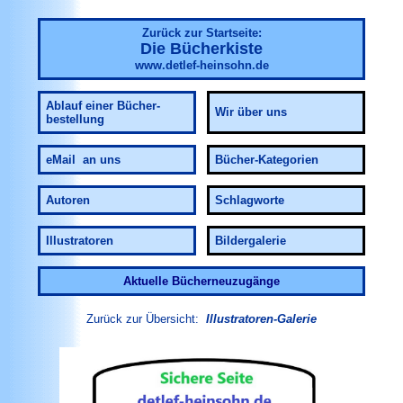
Zurück zur Startseite:
Die Bücherkiste
www.detlef-heinsohn.de
Ablauf
einer Bücher-
Wir über uns
bestellung
eMail an uns
Bücher-Kategorien
Autoren
Schlagworte
Illustratoren
Bildergalerie
Aktuelle Bücherneuzugänge
Zurück zur Übersicht:
Illustratoren-Galerie