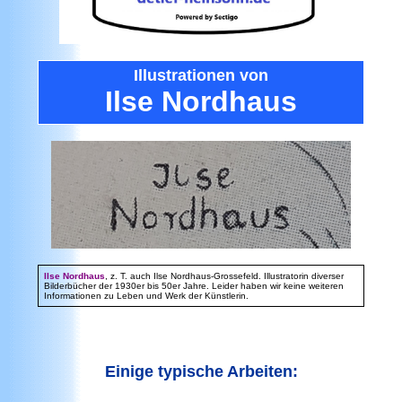
Illustrationen
von
Ilse Nordhaus
Ilse Nordhaus
, z. T. auch Ilse Nordhaus-Grossefeld. Illustratorin diverser
Bilderbücher der 1930er bis 50er Jahre. Leider haben wir keine weiteren
Informationen zu Leben und Werk der Künstlerin.
Einige typische Arbeiten: