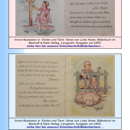
Innen-Illustration in
Kinder und Tiere
; Verse von Lotte Huwe; Bilderbuch im
Bischoff & Klein Verlag, Lengerich, Ausgabe um 1950;
siehe hier bei unseren Schreibschrift-Bilderbüchern ...
Innen-Illustration in
Kinder und Tiere
; Verse von Lotte Huwe; Bilderbuch im
Bischoff & Klein Verlag, Lengerich, Ausgabe um 1950;
siehe hier bei unseren Schreibschrift-Bilderbüchern ...