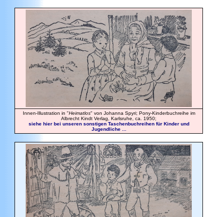
Innen-Illustration in "
Heimatlos
" von Johanna Spyri; Pony-Kinderbuchreihe im
Albrecht Kindt Verlag, Karlsruhe, ca. 1950;
siehe hier bei unseren sonstigen Taschenbuchreihen für Kinder und
Jugendliche ...