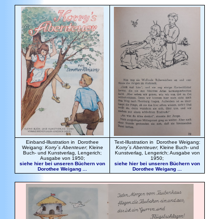
Einband-Illustration in Dorothee
Text-Illustration in Dorothee Weigang:
Weigang:
Korry´s Abenteuer
; Kleine
Korry´s Abenteuer
; Kleine Buch- und
Buch- und Kunstverlag, Lengerich;
Kunstverlag, Lengerich; Ausgabe von
Ausgabe von 1950;
1950;
siehe hier bei unseren Büchern von
siehe hier bei unseren Büchern von
Dorothee Weigang ...
Dorothee Weigang ...