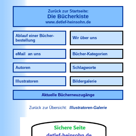
Zurück zur Startseite:
Die Bücherkiste
www.detlef-heinsohn.de
Ablauf
einer Bücher-
Wir über uns
bestellung
eMail an uns
Bücher-Kategorien
Autoren
Schlagworte
Illustratoren
Bildergalerie
Aktuelle Bücherneuzugänge
Zurück zur Übersicht:
Illustratoren-Galerie