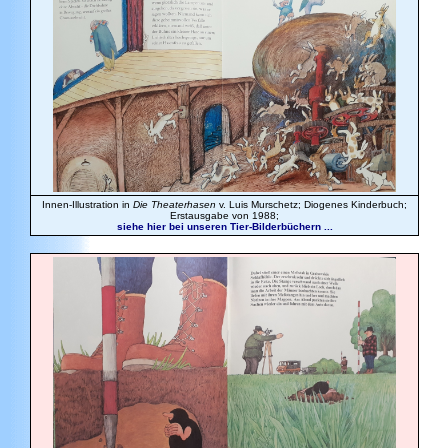
Innen-Illustration in
Die Theaterhasen
v. Luis Murschetz; Diogenes Kinderbuch;
Erstausgabe von 1988;
siehe hier bei unseren Tier-Bilderbüchern ...