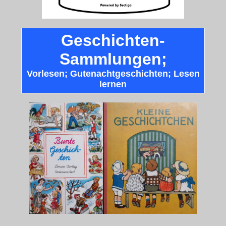
Geschichten-
Sammlungen;
Vorlesen; Gutenachtgeschichten; Lesen
lernen