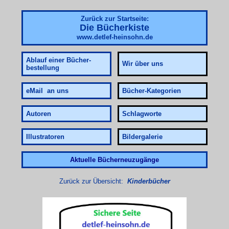
Zurück zur Startseite:
Die Bücherkiste
www.detlef-heinsohn.de
Ablauf
einer Bücher-
Wir über uns
bestellung
eMail an uns
Bücher-Kategorien
Autoren
Schlagworte
Illustratoren
Bildergalerie
Aktuelle Bücherneuzugänge
Zurück zur Übersicht:
Kinderbücher