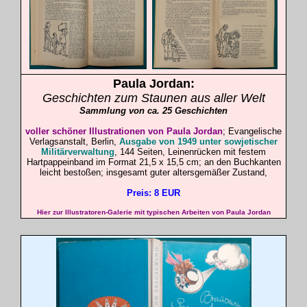
Paula
Jordan
:
Geschichten zum Staunen aus aller Welt
Sammlung von ca. 25 Geschichten
voller schöner Illustrationen von Paula Jordan
; Evangelische
Verlagsanstalt, Berlin,
Ausgabe von 1949 unter sowjetischer
Militärverwaltung
, 144 Seiten, Leinenrücken mit festem
Hartpappeinband im Format 21,5 x 15,5 cm; an den Buchkanten
leicht bestoßen; insgesamt guter altersgemäßer Zustand,
Preis: 8 EUR
Hier zur Illustratoren-Galerie mit typischen Arbeiten von Paula Jordan