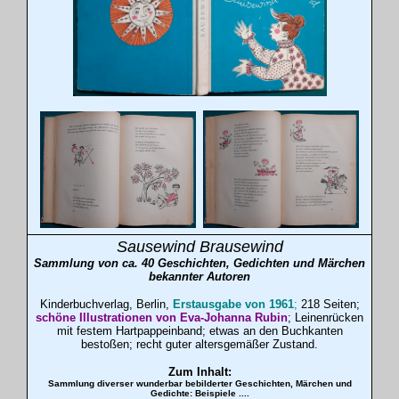
Sausewind Brausewind
Sammlung von ca. 40 Geschichten, Gedichten und Märchen
bekannter Autoren
Kinderbuchverlag, Berlin,
Erstausgabe von 1961
;
218 Seiten;
schöne Illustrationen von Eva-Johanna Rubin
; Leinenrücken
mit festem Hartpappeinband; etwas an den Buchkanten
bestoßen; recht guter altersgemäßer Zustand.
Zum Inhalt:
Sammlung diverser wunderbar bebilderter Geschichten, Märchen und
Gedichte: Beispiele ....