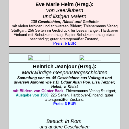
Eve Marie Helm (Hrsg.):
Von Seeräubern
und listigen Malern
130 Geschichten, Rätsel und Gedichte
mit vielen farbigen und schwarzen Bildern; Thienemanns Verlag
Stuttgart; 256 Seiten im Großdruck für Leseanfänger; Hardcover
Einband mit Schutzumschlag, Papier-Schutzumschlag etwas
beschädigt; guter altersgemäßer
Zustand,
Preis: 6 EUR
Heinrich
Jeanjour
(Hrsg.):
Merkwürdige
Gespenstergeschichten
Sammlung von ca. 45 Geschichten aus Volksgut und
diversen Autoren wie z.B. Edgar Allan Poe, Lisa Tetzner;
Hebel; v. Kleist
mit Bildern von Günter
Back
, Thienemanns Verlag Stuttgart;
Ausgabe von 1980
, 226 Seiten, Hardcover-Einband, guter
altersgemäßer
Zustand,
Preis: 6 EUR
Besuch in Rom
und andere Geschichten