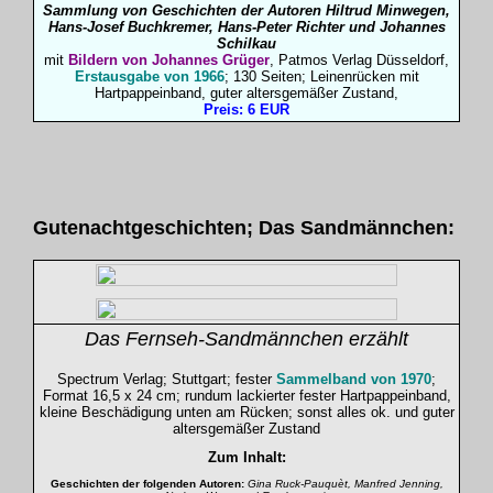
Sammlung von Geschichten der Autoren Hiltrud Minwegen,
Hans-Josef Buchkremer, Hans-Peter Richter und Johannes
Schilkau
mit
Bildern von Johannes Grüger
, Patmos Verlag Düsseldorf,
Erstausgabe von 1966
; 130 Seiten; Leinenrücken mit
Hartpappeinband, guter altersgemäßer
Zustand,
Preis: 6 EUR
Gutenachtgeschichten; Das Sandmännchen:
Das Fernseh-Sandmännchen erzählt
Spectrum Verlag; Stuttgart; fester
Sammelband von 1970
;
Format 16,5 x 24 cm;
rundum lackierter fester Hartpappeinband,
kleine Beschädigung unten am Rücken; sonst alles ok. und guter
altersgemäßer Zustand
Zum Inhalt:
Geschichten der folgenden Autoren:
Gina Ruck-Pauquèt, Manfred Jenning,