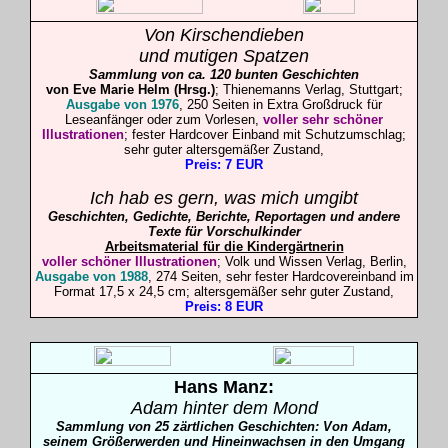
Von Kirschendieben
und mutigen Spatzen
Sammlung von ca. 120 bunten Geschichten
von Eve Marie Helm (Hrsg.)
; Thienemanns Verlag, Stuttgart;
Ausgabe von 1976
, 250 Seiten in Extra Großdruck für
Leseanfänger oder zum Vorlesen,
voller sehr schöner
Illustrationen
; fester Hardcover Einband mit Schutzumschlag;
sehr
guter altersgemäßer Zustand,
Preis: 7 EUR
Ich hab es gern, was mich umgibt
Geschichten, Gedichte, Berichte, Reportagen und andere
Texte für Vorschulkinder
Arbeitsmaterial für die Kindergärtnerin
voller schöner Illustrationen
; Volk und Wissen Verlag, Berlin,
Ausgabe von 1988
, 274 Seiten, sehr fester Hardcovereinband im
Format 17,5 x 24,5 cm; altersgemäßer sehr guter Zustand,
Preis: 8 EUR
Hans
Manz
:
Adam hinter dem Mond
Sammlung von 25 zärtlichen Geschichten: Von Adam,
seinem Größerwerden und Hineinwachsen in den Umgang