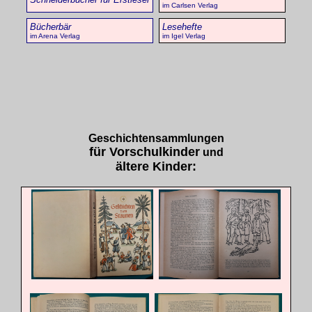
im Carlsen Verlag
Bücherbär
Lesehefte
im Arena Verlag
im Igel Verlag
Geschichtensammlungen
für Vorschulkinder
und
ältere Kinder: