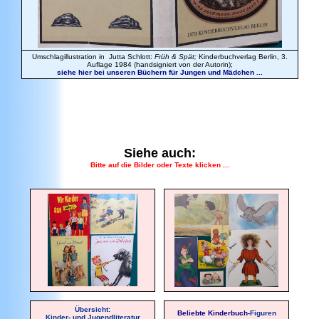
Umschlagillustration in Jutta Schlott:
Früh & Spät;
Kinderbuchverlag Berlin, 3.
Auflage 1984 (handsigniert von der Autorin);
siehe hier bei unseren Büchern für Jungen und Mädchen ...
Siehe auch:
Bitte auf die Bilder oder Texte klicken ...
Übersicht:
Beliebte Kinderbuch-
Figuren
Kinder- und Jugendliteratur