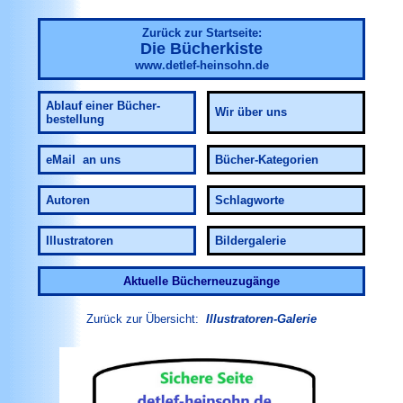
Zurück zur Startseite:
Die Bücherkiste
www.detlef-heinsohn.de
Ablauf
einer Bücher-
Wir über uns
bestellung
eMail an uns
Bücher-Kategorien
Autoren
Schlagworte
Illustratoren
Bildergalerie
Aktuelle Bücherneuzugänge
Zurück zur Übersicht:
Illustratoren-Galerie