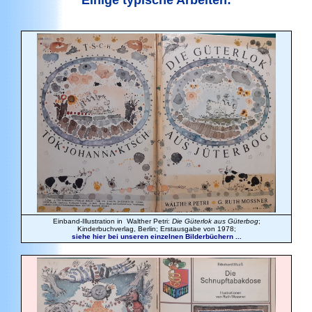
Einige typische Arbeiten:
Einband-Illustration in Walther Petri:
Die Güterlok aus Güterbog
;
Kinderbuchverlag, Berlin; Erstausgabe von 1978;
siehe hier bei unseren einzelnen Bilderbüchern ...