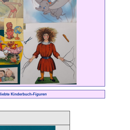
liebte Kinderbuch-
Figuren