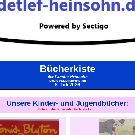
Bücherkiste
der Familie Heinsohn
L
etzte Aktualisierung am
8. Juli 2026
Unsere
Kinder- und Jugendbücher:
Bitte auf die Bilder oder Texte klicken ...