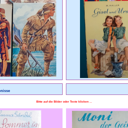
bnisse
Bitte auf die Bilder oder Texte klicken ...