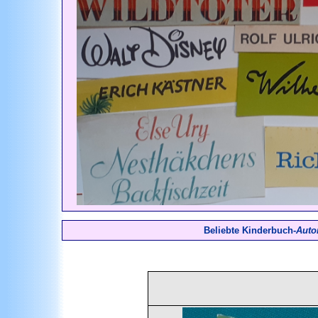
Beliebte Kinderbuch-
Auto