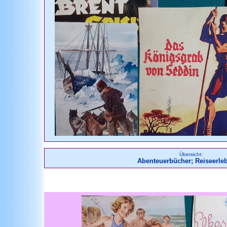
Übersicht:
Abenteuerbücher; Reiseerle