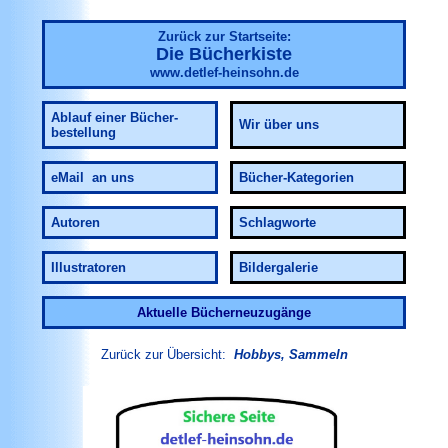
Zurück zur Startseite:
Die Bücherkiste
www.detlef-heinsohn.de
Ablauf
einer Bücher-
Wir über uns
bestellung
eMail an uns
Bücher-Kategorien
Autoren
Schlagworte
Illustratoren
Bildergalerie
Aktuelle Bücherneuzugänge
Zurück zur Übersicht:
Hobbys, Sammeln