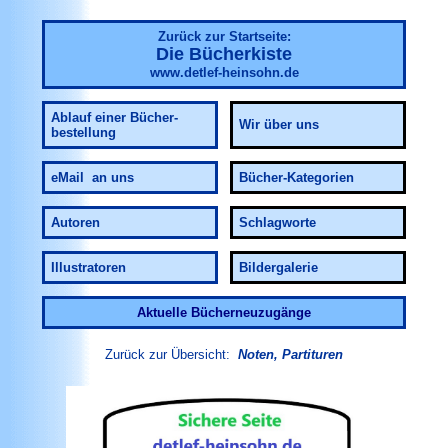
Zurück zur Startseite:
Die Bücherkiste
www.detlef-heinsohn.de
Ablauf
einer Bücher-
Wir über uns
bestellung
eMail an uns
Bücher-Kategorien
Autoren
Schlagworte
Illustratoren
Bildergalerie
Aktuelle Bücherneuzugänge
Zurück zur Übersicht:
Noten, Partituren