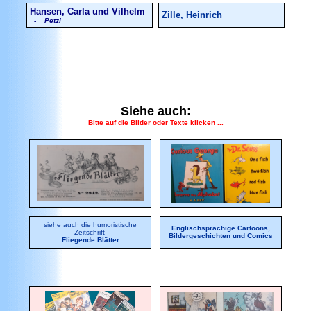
Hansen, Carla und Vilhelm
Zille, Heinrich
- Petzi
Siehe auch:
Bitte auf die Bilder oder Texte klicken ...
siehe auch die humoristische
Englischsprachige Cartoons,
Zeitschrift
Bildergeschichten und Comics
Fliegende Blätter