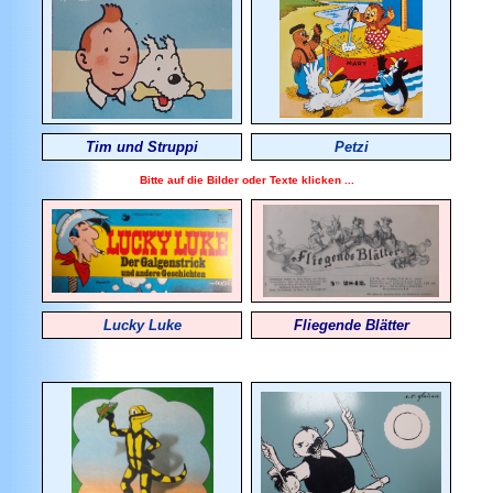
Tim und Struppi
Petzi
Bitte auf die Bilder oder Texte klicken ...
Lucky Luke
Fliegende Blätter