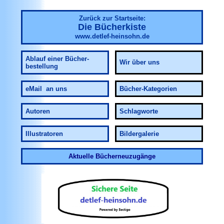
Zurück zur Startseite:
Die Bücherkiste
www.detlef-heinsohn.de
Ablauf
einer Bücher-
Wir über uns
bestellung
eMail an uns
Bücher-Kategorien
Autoren
Schlagworte
Illustratoren
Bildergalerie
Aktuelle Bücherneuzugänge