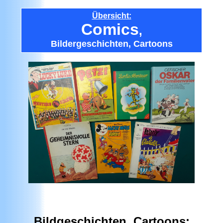
Übersicht:
Comics
,
Bildergeschichten, Cartoons
Bildgeschichten, Cartoons: