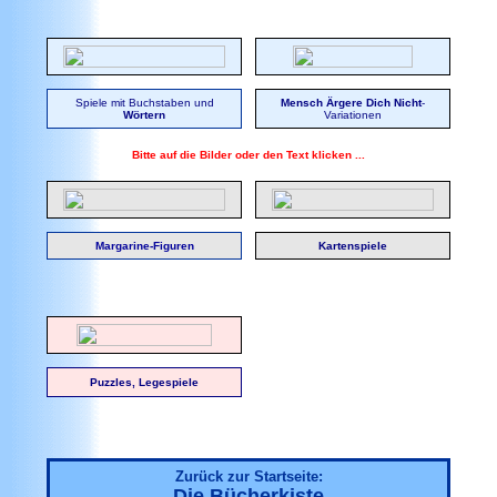
Spiele mit Buchstaben und
Mensch Ärgere Dich Nicht
-
Wörtern
Variationen
Bitte auf die Bilder oder den Text klicken ...
Margarine-Figuren
Kartenspiele
Puzzles, Legespiele
Zurück zur Startseite:
Die Bücherkiste