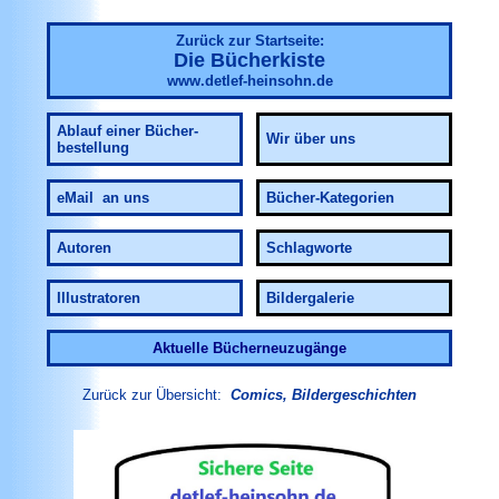
Zurück zur Startseite:
Die Bücherkiste
www.detlef-heinsohn.de
Ablauf einer Bücher-
Wir über uns
bestellung
eMail an uns
Bücher-Kategorien
Autoren
Schlagworte
Illustratoren
Bildergalerie
Aktuelle Bücherneuzugänge
Zurück zur Übersicht:
Comics, Bildergeschichten