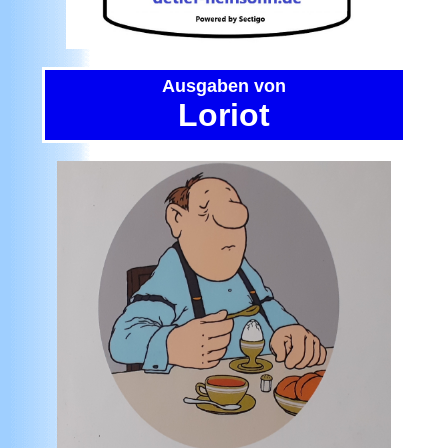
Ausgaben von
Loriot