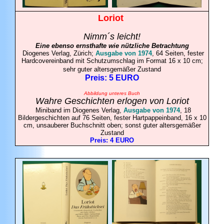
Loriot
Nimm´s leicht!
Eine ebenso ernsthafte wie nützliche Betrachtung
Diogenes Verlag, Zürich;
Ausgabe von 1974
, 64 Seiten, fester
Hardcovereinband mit Schutzumschlag im Format 16 x 10 cm;
sehr guter altersgemäßer Zustand
Preis: 5 EURO
Abbildung unteres Buch
Wahre Geschichten erlogen von Loriot
Miniband im Diogenes Verlag,
Ausgabe von 1974
, 18
Bildergeschichten auf 76 Seiten, fester Hartpappeinband, 16 x 10
cm, unsauberer Buchschnitt oben; sonst guter altersgemäßer
Zustand
Preis: 4 EURO