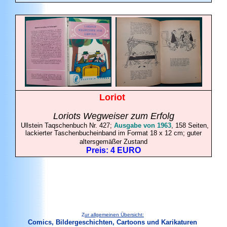
Loriot
Loriots Wegweiser zum Erfolg
Ullstein Taqschenbuch Nr. 427;
Ausgabe von 1963
, 158 Seiten,
lackierter Taschenbucheinband im Format 18 x 12 cm; guter
altersgemäßer Zustand
Preis: 4 EURO
Z
ur allgemeinen Übersicht:
Comics, Bildergeschichten,
Cartoons und Karikaturen