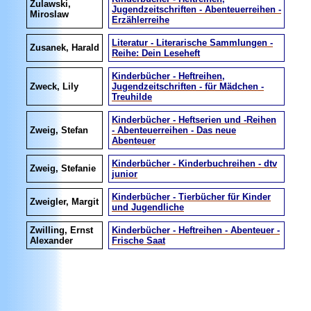
Zulawski,
Jugendzeitschriften - Abenteuerreihen -
Miroslaw
Erzählerreihe
Literatur - Literarische Sammlungen -
Zusanek, Harald
Reihe: Dein Leseheft
Kinderbücher - Heftreihen,
Zweck, Lily
Jugendzeitschriften - für Mädchen -
Treuhilde
Kinderbücher - Heftserien und -Reihen
Zweig, Stefan
- Abenteuerreihen - Das neue
Abenteuer
Kinderbücher - Kinderbuchreihen - dtv
Zweig, Stefanie
junior
Kinderbücher - Tierbücher für Kinder
Zweigler, Margit
und Jugendliche
Zwilling, Ernst
Kinderbücher - Heftreihen - Abenteuer -
Alexander
Frische Saat