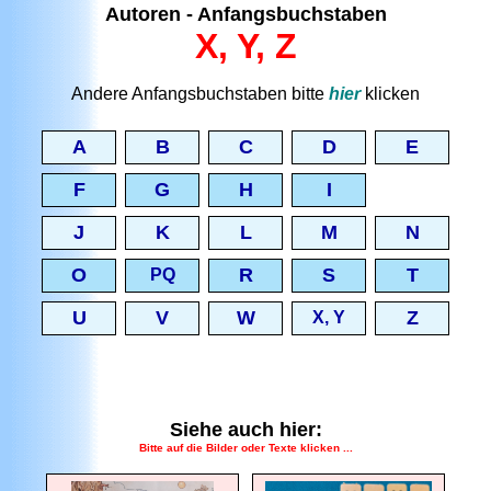
Autoren - Anfangsbuchstaben
X, Y, Z
Andere Anfangsbuchstaben bitte
hier
klicken
A
B
C
D
E
F
G
H
I
J
K
L
M
N
O
R
S
T
PQ
U
V
W
Z
X, Y
Siehe auch hier:
Bitte auf die Bilder oder Texte klicken ...