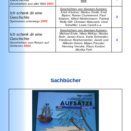
Welt
Geschichten aus aller Welt
2001
Geschichten von diversen Autoren:
Erich Kästner; Markus Grolik; Enid
Ich schenk dir eine
Blyton; Rainer Crummenerl; Paul
Geschichte
3
Shipton; Alfred Weidenmann; Patricia
Spürnasen unterwegs
2002
Reilly Giff; Christian Waluszek; Ursel
Scheffler; Lewis Carroll u.a.
Geschichten von diversen Autoren:
Michael Ende, Hilary McKay; Nicolas
Ich schenk dir eine
Roth, James Krüss, Karla Schneider;
Geschichte
Friederun Reichenstetter; Jacob und
3
Geschichten vom Reisen auf
Wilhelm Grimm; Mirjam Pressler;
Schienen
2004
Henning Venske; Klaus Kordon;
Monika Feth
Sachbücher