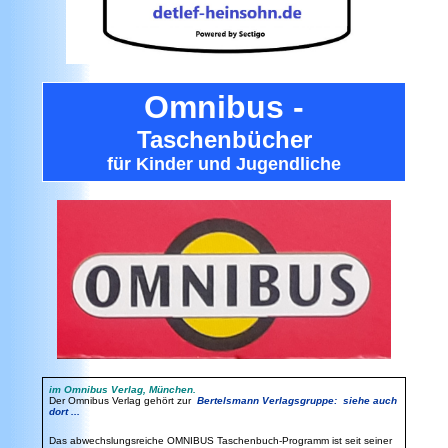
Omnibus -
Taschenbücher
für Kinder und Jugendliche
im Omnibus Verlag, München.
Der Omnibus Verlag gehört zur
Bertelsmann Verlagsgruppe: siehe auch
dort ...
Das abwechslungsreiche OMNIBUS Taschenbuch-Programm ist seit seiner