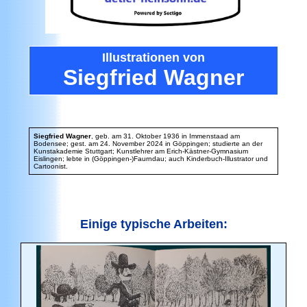
Illustrationen
von
Siegfried Wagner
Siegfried Wagner
, geb. am 31. Oktober 1936 in Immenstaad am
Bodensee; gest. am 24. November 2024 in Göppingen; studierte an der
Kunstakademie Stuttgart; Kunstlehrer am Erich-Kästner-Gymnasium
Eislingen; lebte in (Göppingen-)Faurndau; auch Kinderbuch-Illustrator und
Cartoonist.
Einige typische Arbeiten: