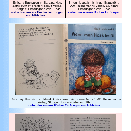
Einband-Illustration in Barbara Hug:
Innen-Illustration in Inger Brattström
:
Zutritt streng verboten
; Kreuz Verlag,
Dirk
; Thienemanns Verlag, Stuttgart;
Stuttgart; Erstausgabe von 1973;
Erstausgabe von 1974;
siehe hier unsere Bücher für Jungen
siehe hier unsere Bücher für Jungen
und Mädchen ...
...
Umschlag-Illustration in Maud Reuterswärd:
Wenn man Noak heißt
; Thienemanns
Verlag, Stuttgart; Erstausgabe von 1976;
siehe hier unsere Bücher für Jungen und Mädchen ...