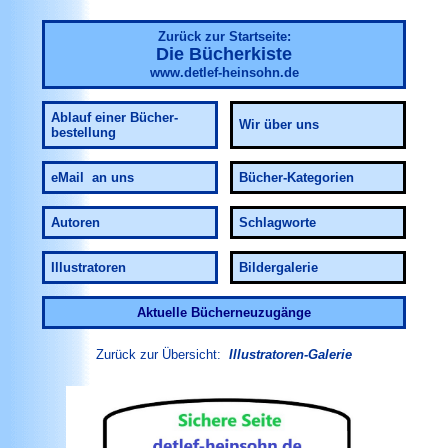
Zurück zur Startseite:
Die Bücherkiste
www.detlef-heinsohn.de
Ablauf
einer Bücher-
Wir über uns
bestellung
eMail an uns
Bücher-Kategorien
Autoren
Schlagworte
Illustratoren
Bildergalerie
Aktuelle Bücherneuzugänge
Zurück zur Übersicht:
Illustratoren-Galerie