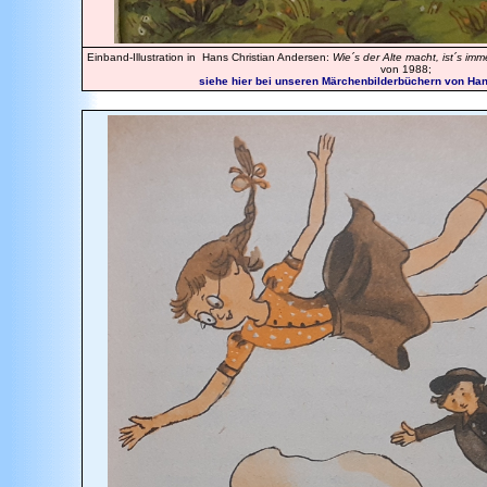
Einband-Illustration in Hans Christian Andersen:
Wie´s der Alte macht, ist´s imm
von 1988;
siehe hier bei unseren Märchenbilderbüchern von Hans