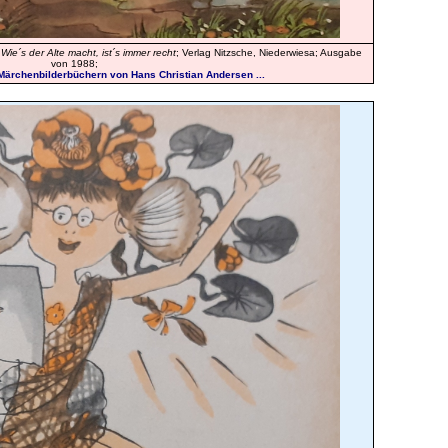
:
Wie´s der Alte macht, ist´s immer recht
; Verlag Nitzsche, Niederwiesa; Ausgabe
von 1988;
 Märchenbilderbüchern von Hans Christian Andersen ...