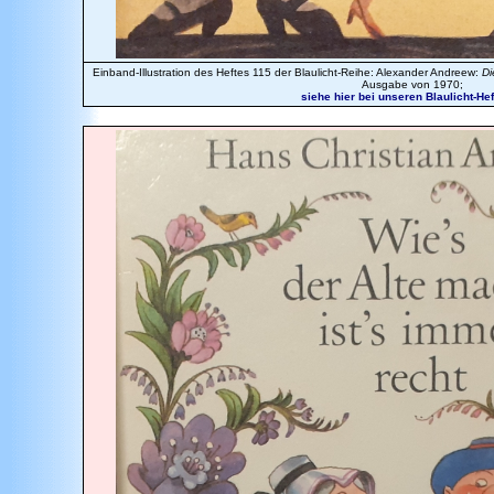
Einband-Illustration des Heftes 115 der Blaulicht-Reihe: Alexander Andreew:
Di
Ausgabe von 1970;
siehe hier bei unseren Blaulicht-Heft