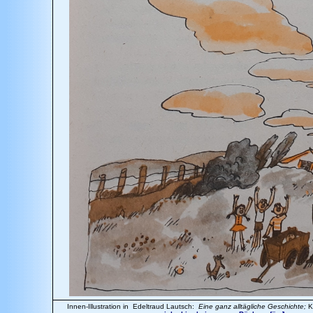
Innen-Illustration in Edeltraud Lautsch:
Eine ganz alltägliche Geschichte;
Ki