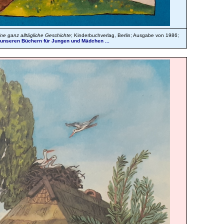
ine ganz alltägliche Geschichte
; Kinderbuchverlag, Berlin; Ausgabe von 1986;
i unseren Büchern für Jungen und Mädchen ...