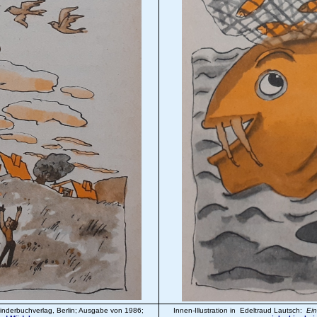
nderbuchverlag, Berlin; Ausgabe von 1986;
Innen-Illustration in Edeltraud Lautsch:
Ein