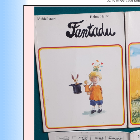
Jahre im Gertraud Midd