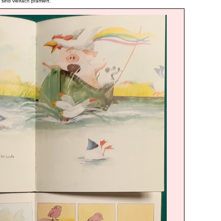
sind vielfach prämiert.