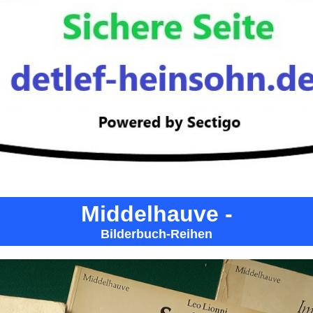
Middelhauve -
Bilderbuch-Reihen