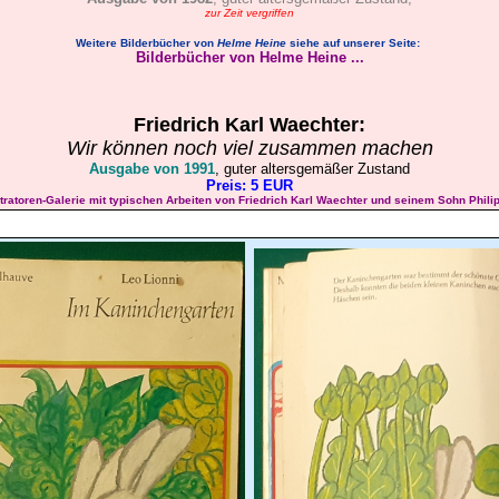
zur Zeit vergriffen
Weitere Bilderbücher von
Helme Heine
siehe auf unserer Seite:
Bilderbücher von Helme Heine ...
Friedrich Karl
Waechter
:
Wir können noch viel zusammen machen
Ausgabe von 1991
, guter altersgemäßer Zustand
Preis: 5 EUR
ustratoren-Galerie mit typischen Arbeiten von Friedrich Karl Waechter und seinem Sohn Philip