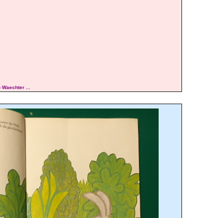
 Waechter ...