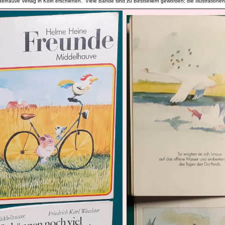
elhauve Verlag in Köln erschienen. Viele Bände sind zu Bestsellern geworden; die Illustrationen 