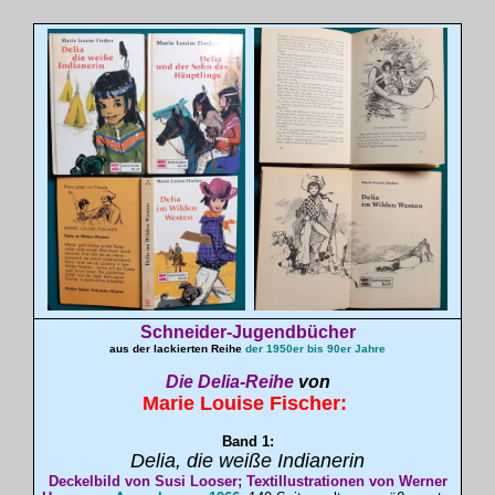
Schneider-Jugendbücher
aus der lackierten Reihe
der 1950er bis 90er Jahre
Die Delia-Reihe
von
Marie Louise
Fischer
:
Band 1:
Delia
, die weiße Indianerin
Deckelbild von Susi Looser; Textillustrationen von Werner