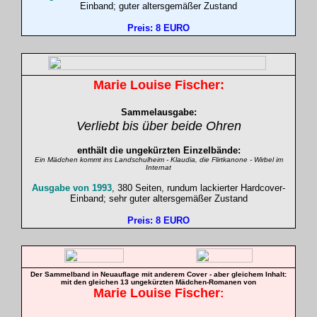
Einband; guter altersgemäßer Zustand
Preis: 8 EURO
Marie Louise
Fischer
:
Sammelausgabe:
Verliebt bis über beide Ohren
enthält die ungekürzten Einzelbände:
Ein Mädchen kommt ins Landschulheim - Klaudia, die Flirtkanone - Wirbel im
Internat
Ausgabe von 1993
, 380 Seiten, rundum lackierter Hardcover-
Einband; sehr guter altersgemäßer Zustand
Preis: 8 EURO
Der Sammelband in Neuauflage mit anderem Cover -
aber
gleichem Inhalt:
mit den gleichen 13 ungekürzten Mädchen-Romanen von
Marie Louise
Fischer
: