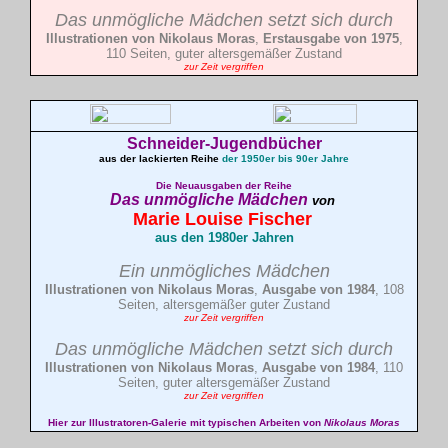
Das unmögliche Mädchen setzt sich durch
Illustrationen von Nikolaus Moras
,
Erstausgabe von 1975
,
110 Seiten, guter altersgemäßer Zustand
zur Zeit vergriffen
Schneider-Jugendbücher
aus der lackierten Reihe
der 1950er bis 90er Jahre
Die Neuausgaben der Reihe
Das unmögliche Mädchen
von
Marie Louise
Fischer
aus den 1980er Jahren
Ein unmögliches Mädchen
Illustrationen von Nikolaus Moras
,
Ausgabe von 1984
, 108
Seiten, altersgemäßer guter Zustand
zur Zeit vergriffen
Das unmögliche Mädchen setzt sich durch
Illustrationen von Nikolaus Moras
,
A
usgabe von 1984
, 110
Seiten, guter altersgemäßer Zustand
zur Zeit vergriffen
Hier zur Illustratoren-Galerie mit typischen Arbeiten von
Nikolaus Moras