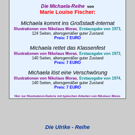
Die
Michaela
-Reihe
von
Marie Louise
Fischer
:
Michaela kommt ins Großstadt-Internat
Illustrationen von Nikolaus Moras
,
Erstausgabe von 1973
,
124 Seiten, altersgemäßer guter Zustand
Preis: 7 EURO
Michaela rettet das Klassenfest
Illustrationen von Nikolaus Moras
,
Erstausgabe von 1973
,
140 Seiten, altersgemäßer guter Zustand
Preis: 7 EURO
Michaela löst eine Verschwörung
Illustrationen von Nikolaus Moras
,
Erstausgabe von 1974
,
140 Seiten, altersgemäßer guter Zustand
Preis: 7 EURO
Hier zur Illustratoren-Galerie mit typischen Arbeiten von
Nikolaus Moras
Die Ulrike - Reihe