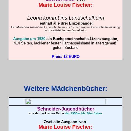
Marie Louise
Fischer
:
Leona kommt ins Landschulheim
enthält alle drei Einzelbände:
Ein Mädchen kommt ins Landschulheim; Es tut sich was im Landschulheim; Jung
und verliebt im Landschulheim
Ausgabe um 1980
als Buchgemeinschafts-Lizenzausgabe
,
414 Seiten, lackierter fester Hartpappeinband in altersgemäß
gutem Zustand
Preis: 12 EURO
Weitere Mädchenbücher:
Schneider-Jugendbücher
aus der lackierten Reihe
der 1950er bis 90er Jahre
Zwei alte Ausgabe
von
Marie Louise
Fischer
: