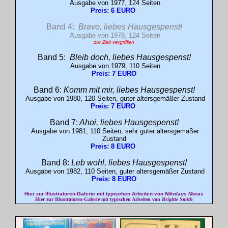
Ausgabe von 1977, 124 Seiten
Preis: 6 EURO
Band 4:
Bravo, liebes Hausgespenst!
Ausgabe von 1978, 124 Seiten
zur Zeit vergriffen
Band 5:
Bleib doch, liebes Hausgespenst!
Ausgabe von 1979, 110 Seiten
Preis: 7 EURO
Band 6:
Komm mit mir, liebes Hausgespenst!
Ausgabe von 1980, 120 Seiten, guter altersgemäßer Zustand
Preis: 7 EURO
Band 7:
Ahoi, liebes Hausgespenst!
Ausgabe von 1981, 110 Seiten, sehr guter altersgemäßer
Zustand
Preis: 8 EURO
Band 8:
Leb wohl, liebes Hausgespenst!
Ausgabe von 1982, 110 Seiten, guter altersgemäßer Zustand
Preis: 8 EURO
Hier zur Illustratoren-Galerie mit typischen Arbeiten von
Nikolaus Moras
Hier zur Illustratoren-Galerie mit typischen Arbeiten von
Brigitte Smith