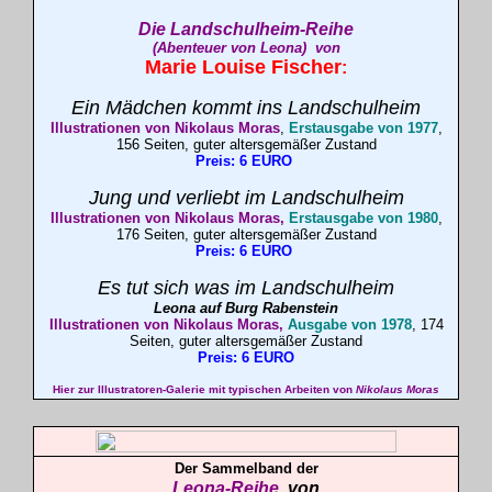
Die Landschulheim-Reihe
(Abenteuer von Leona) von
Marie Louise
Fischer
:
Ein Mädchen kommt ins Landschulheim
Illustrationen von Nikolaus Moras
,
Erstausgabe von 1977
,
156 Seiten, guter altersgemäßer Zustand
Preis: 6 EURO
Jung und verliebt im Landschulheim
Illustrationen von Nikolaus Moras,
Erstausgabe von 1980
,
176 Seiten, guter altersgemäßer Zustand
Preis: 6 EURO
Es tut sich was im Landschulheim
Leona auf Burg Rabenstein
Illustrationen von Nikolaus Moras,
Ausgabe von 1978
, 174
Seiten, guter altersgemäßer Zustand
Preis: 6 EURO
Hier zur Illustratoren-Galerie mit typischen Arbeiten von
Nikolaus Moras
Der Sammelband der
Leona-Reihe
von