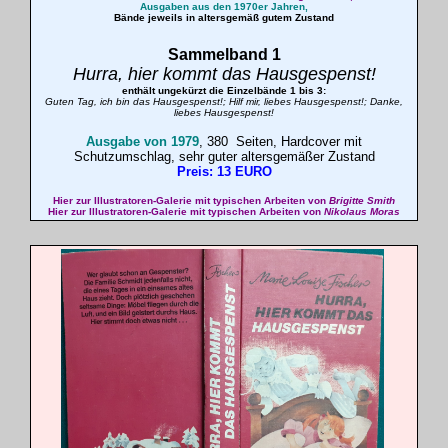
Ausgaben aus den 1970er Jahren,
Bände jeweils in altersgemäß gutem Zustand
Sammelband 1
Hurra, hier kommt das Hausgespenst!
enthält ungekürzt die Einzelbände 1 bis 3:
Guten Tag, ich bin das Hausgespenst!; Hilf mir, liebes Hausgespenst!; Danke,
liebes Hausgespenst!
Ausgabe von 1979
, 380 Seiten, Hardcover mit
Schutzumschlag, sehr guter altersgemäßer Zustand
Preis: 13 EURO
Hier zur Illustratoren-Galerie mit typischen Arbeiten von
Brigitte Smith
Hier zur Illustratoren-Galerie mit typischen Arbeiten von
Nikolaus Moras