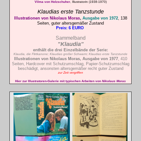
Vilma von Holzschuher
, Illustratorin (1938-1970)
Klaudias erste Tanzstunde
,
Illustrationen von Nikolaus Moras
Ausgabe von 1972
, 138
Seiten, guter altersgemäßer Zustand
Preis: 6 EURO
Sammelband
"Klaudia"
enthält die drei Einzelbände der Serie:
Klaudia, die Flirtkanone; Klaudias großer Schwarm; Klaudias erste Tanzstunde
Illustrationen von Nikolaus Moras,
Ausgabe von 1977
, 410
Seiten, Hardcover mit Schutzumschlag, Papier-Schutzumschlag
beschädigt, ansonsten altersgemäßer recht guter Zustand
zur Zeit vergriffen
Hier zur Illustratoren-Galerie mit typischen Arbeiten von
Nikolaus Moras