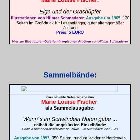
Marie Louise
Fischer
:
Elga und der Grashüpfer
Illustrationen von Hilmar
Schmaderer
,
Ausgabe um 1965
, 120
Seiten im Großdruck für Leseanfänger, guter altersgemäßer
Zustand
Preis: 5 EURO
Hier zur Illustratoren-Galerie mit typischen Arbeiten von
Hilmar Schmaderer
Sammelbände:
Zwei beliebte Schulromane
von
Marie Louise
Fischer
als Sammelausgabe:
Wenn´s im Schwindeln Noten gäbe ...
enthält die ungekürzten Einzelbände:
Daniela und der Klassenschreck
sowie
Im Schwindeln eine Eins
Ausgabe von 1993
, 350 Seiten, rundum lackierter Hardcover-