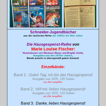
Schneider-Jugendbücher
aus der lackierten Reihe
der 1950er bis 90er Jahre
Die
Hausgespenst
-Reihe
von
Marie Louise
Fischer
:
Illustrationen von Nikolaus Moras und Brigitte Smith
,
Ausgaben aus den 1970er Jahren
,
Bände jeweils in altersgemäß gutem Zustand
Einzelbände:
Band 1:
Guten Tag, ich bin das Hausgespenst!
Ausgabe von 1976, 120 Seiten
zur Zeit vergriffen
Band 2:
Hilf mir, liebes Hausgespenst!
Ausgabe von 1976, 124 Seiten
zur Zeit vergriffen
Band 3:
Danke, liebes Hausgespenst!