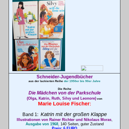
Schneider-Jugendbücher
aus der lackierten Reihe
der 1950er bis 90er Jahre
Die Reihe
Die Mädchen von der
Parkschule
(Olga, Katrin, Ruth, Silvy und Leonore)
von
Marie Louise
Fischer
:
Katrin mit der großen Klappe
Band 1:
Illustrationen von Rainer Richter und Nikolaus Moras
,
Ausgabe von 1968
, 140 Seiten, guter Zustand
Preis: 6 EURO