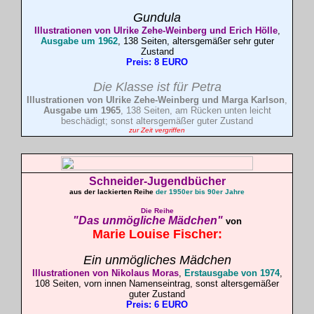
Gundula
Illustrationen von Ulrike Zehe-Weinberg und Erich Hölle
,
Ausgabe um 1962
, 138 Seiten, altersgemäßer sehr guter
Zustand
Preis: 8 EURO
Die Klasse ist für Petra
Illustrationen von Ulrike Zehe-Weinberg und Marga Karlson
,
Ausgabe um 1965
, 138 Seiten, am Rücken unten leicht
beschädigt; sonst altersgemäßer guter Zustand
zur Zeit vergriffen
Schneider-Jugendbücher
aus der lackierten Reihe
der 1950er bis 90er Jahre
Die Reihe
"Das unmögliche Mädchen"
von
Marie Louise
Fischer
:
Ein unmögliches Mädchen
Illustrationen von Nikolaus Moras
,
Erstausgabe von 1974
,
108 Seiten, vorn innen Namenseintrag, sonst altersgemäßer
guter Zustand
Preis: 6 EURO