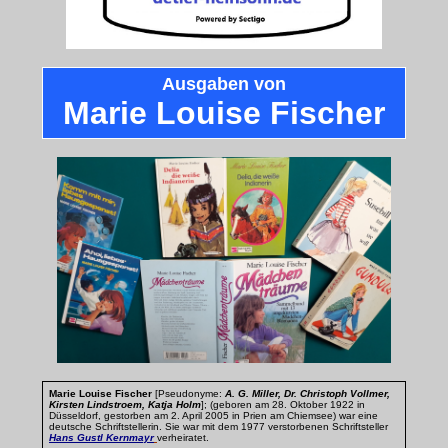
Ausgaben von
Marie Louise Fischer
Marie Louise Fischer
[Pseudonyme:
A. G. Miller, Dr. Christoph Vollmer,
Kirsten Lindstroem, Katja Holm
]; (geboren am 28. Oktober 1922 in
Düsseldorf, gestorben am 2. April 2005 in Prien am Chiemsee) war eine
deutsche Schriftstellerin. Sie war mit dem 1977 verstorbenen Schriftsteller
Hans Gustl Kernmayr
verheiratet.