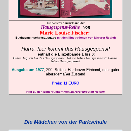
Ein weiterer
Sammelband der
Hausgespenst-Reihe
von
Marie Louise
Fischer
:
Buchgemeinschaftsausgabe
mit den Illustrationen von Margret Rettich
Hurra, hier kommt das Hausgespenst!
enthält die Einzelbände 1 bis 3:
Guten Tag, ich bin das Hausgespenst!; Hilf mir, liebes Hausgespenst!; Danke,
liebes Hausgespenst!
Ausgabe um 1977
, 290 Seiten, Hardcover Einband; sehr guter
altersgemäßer Zustand
Preis: 11 EURO
Hier zu den Bilderbüchern von
Margret und Rolf Rettich
Die Mädchen von der Parkschule