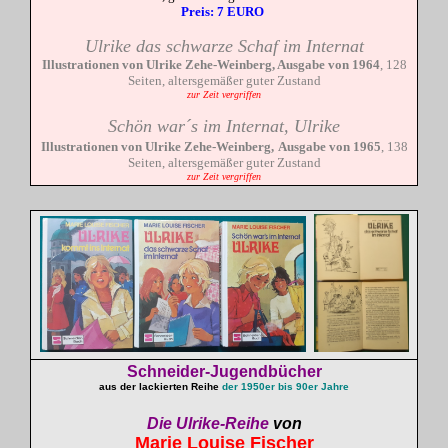
Preis: 7 EURO
Ulrike das schwarze Schaf im Internat
Illustrationen von Ulrike Zehe-Weinberg, Ausgabe von 1964
, 128
Seiten, altersgemäßer guter Zustand
zur Zeit vergriffen
Schön war´s im Internat,
Ulrike
Illustrationen von Ulrike
Zehe-Weinberg
,
Ausgabe von 1965
, 138
Seiten, altersgemäßer guter Zustand
zur Zeit vergriffen
Schneider-Jugendbücher
aus der lackierten Reihe
der 1950er bis 90er Jahre
Die Ulrike-Reihe
von
Marie Louise
Fischer