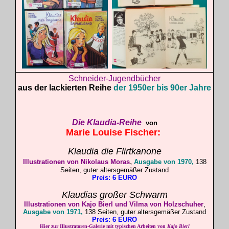
Schneider-Jugendbücher
aus der lackierten Reihe
der 1950er bis 90er Jahre
Die
Klaudia
-Reihe
von
Marie Louise
Fischer
:
Klaudia die Flirtkanone
,
Illustrationen von Nikolaus Moras
Ausgabe von 1970,
138
Seiten, guter altersgemäßer Zustand
Preis: 6 EURO
Klaudias großer Schwarm
Illustrationen von Kajo Bierl und Vilma von
Holzschuher
,
Ausgabe von 1971,
138 Seiten, guter altersgemäßer Zustand
Preis: 6 EURO
Hier zur Illustratoren-Galerie mit typischen Arbeiten von
Kajo Bierl