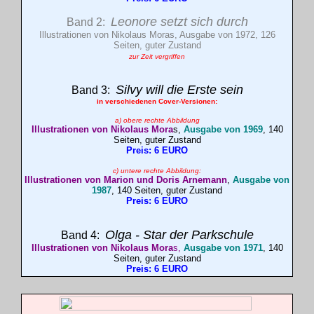
Leonore setzt sich durch
Band 2:
Illustrationen von Nikolaus Moras, Ausgabe von 1972, 126
Seiten, guter Zustand
zur Zeit vergriffen
Silvy will die Erste sein
Band 3:
in verschiedenen Cover-Versionen:
a) obere rechte Abbildung
Illustrationen von Nikolaus Mora
s,
Ausgabe von 1969
, 140
Seiten, guter Zustand
Preis: 6 EURO
c) untere rechte Abbildung:
Illustrationen von Marion und Doris Arnemann
,
Ausgabe von
1987
, 140 Seiten, guter Zustand
Preis: 6 EURO
Olga -
Star der Parkschule
Band 4:
Illustrationen von Nikolaus Mora
s,
Ausgabe von 1971
, 140
Seiten, guter Zustand
Preis: 6 EURO