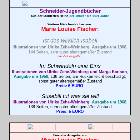
Schneider-Jugendbücher
aus der lackierten Reihe
der 1950er bis 90er Jahre
Weitere Mädchenbücher von
Marie Louise
Fischer
:
Ist das wirklich
Isabell
,
Illustrationen von Ulrike Zehe-Weinberg
Ausgabe um 1968
,
144 Seiten, sehr guter altersgemäßer Zustand
zur Zeit vergriffen
Im Schwindeln eine Eins
Illustrationen von Ulrike Zehe-Weinberg und Marga Karlson
,
Ausgabe um 1968
, 138 Seiten, am Rücken leicht beschädigt;
sonst guter altersgemäßer Zustand
Preis: 6 EURO
Susebill tut was sie will
Illustrationen von Ulrike Zehe-Weinberg
,
Ausgabe um 1968
,
138 Seiten, sehr guter altersgemäßer Zustand
Preis: 6 EURO
Eine alte Ausgabe von