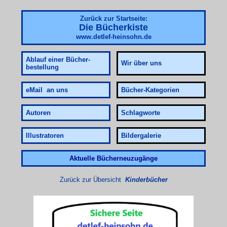
Zurück zur Startseite:
Die Bücherkiste
www.detlef-heinsohn.de
Ablauf
einer Bücher-
Wir über uns
bestellung
eMail an uns
Bücher-Kategorien
Autoren
Schlagworte
Illustratoren
Bildergalerie
Aktuelle Bücherneuzugänge
Zurück zur Übersicht
Kinderbücher