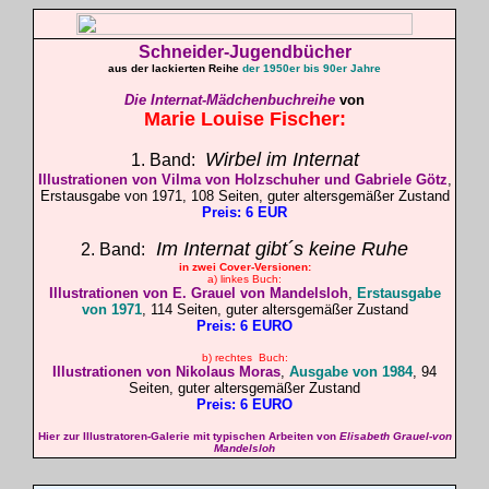
Schneider-Jugendbücher
aus der lackierten Reihe
der 1950er bis 90er Jahre
Die Internat-Mädchenbuchreihe
von
Marie Louise
Fischer
:
Wirbel im Internat
1. Band:
Illustrationen von Vilma von Holzschuher und Gabriele Götz
,
Erstausgabe von 1971, 108 Seiten, guter altersgemäßer Zustand
Preis: 6 EUR
Im Internat gibt´s keine Ruhe
2. Band:
in zwei Cover-Versionen:
a) linkes Buch:
Illustrationen von E. Grauel von Mandelsloh
,
Erstausgabe
von 1971
, 114 Seiten, guter altersgemäßer Zustand
Preis: 6 EURO
b) rechtes Buch:
Illustrationen von Nikolaus Moras
,
Ausgabe von 1984
, 94
Seiten, guter altersgemäßer Zustand
Preis: 6 EURO
Hier zur Illustratoren-Galerie mit typischen Arbeiten von
Elisabeth Grauel-von
Mandelsloh