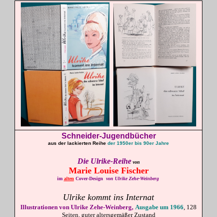
Schneider-Jugendbücher
aus der lackierten Reihe
der 1950er bis 90er Jahre
Die Ulrike-Reihe
von
Marie Louise
Fischer
im
alten
Cover-Design
von
Ulrike Zehe-Weinberg
Ulrike kommt ins Internat
Illustrationen von Ulrike Zehe-Weinberg,
Ausgabe um 1966
, 128
Seiten, guter altersgemäßer Zustand