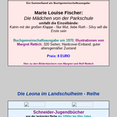
Ein Sammelband als Buchgemeinschaftsausgabe:
Marie Louise
Fischer
:
Die Mädchen von der
Parkschule
umfaßt die Einzelbände:
Katrin mit der großen Klappe - Nur Mut, liebe Ruth - Silvy will die
Erste sein
Buchgemeinschaftsausgabe um 1970
;
Illustrationen von
Margret Rettich
; 320 Seiten; Hardcover-Einband; guter
altersgemäßer Zustand
Preis: 8 EURO
Hier zu den Bilderbüchern von
Margret und Rolf Rettich
Die
Leona im Landschulheim
- Reihe
Schneider-Jugendbücher
aus der lackierten Reihe
der 1950er bis 90er Jahre