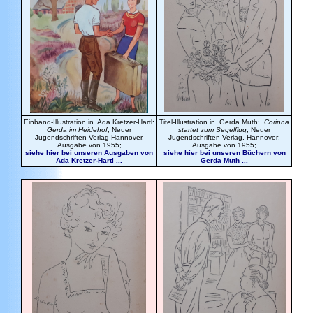
Einband-Illustration in Ada Kretzer-Hartl:
Titel-Illustration in Gerda Muth:
Corinna
Gerda im Heidehof
; Neuer
startet zum Segelflug
; Neuer
Jugendschriften Verlag Hannover,
Jugendschriften Verlag, Hannover;
Ausgabe von 1955;
Ausgabe von 1955;
siehe hier bei unseren Ausgaben von
siehe hier bei unseren Büchern von
Ada Kretzer-Hartl ...
Gerda Muth ...