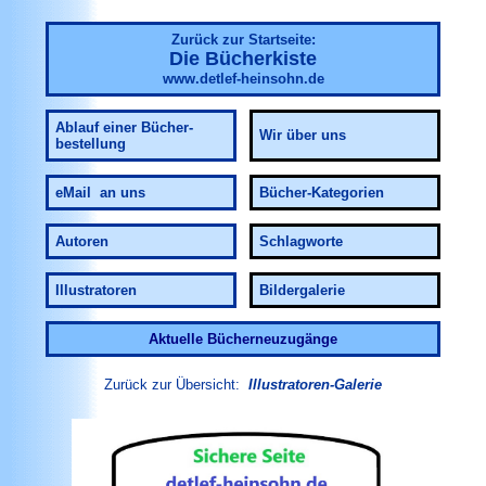
Zurück zur Startseite:
Die Bücherkiste
www.detlef-heinsohn.de
Ablauf
einer Bücher-
Wir über uns
bestellung
eMail an uns
Bücher-Kategorien
Autoren
Schlagworte
Illustratoren
Bildergalerie
Aktuelle Bücherneuzugänge
Zurück zur Übersicht:
Illustratoren-Galerie