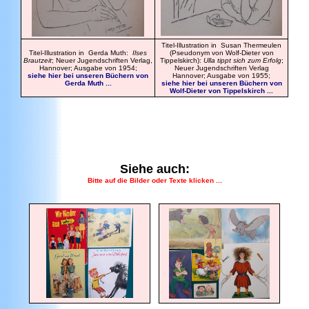
Titel-Illustration in Susan Thermeulen
Titel-Illustration in Gerda Muth:
Ilses
(Pseudonym von Wolf-Dieter von
Brautzeit
; Neuer Jugendschriften Verlag,
Tippelskirch):
Ulla tippt sich zum Erfolg
;
Hannover; Ausgabe von 1954;
Neuer Jugendschriften Verlag
siehe hier bei unseren Büchern von
Hannover; Ausgabe von 1955;
Gerda Muth ...
siehe hier bei unseren Büchern von
Wolf-Dieter von Tippelskirch ...
Siehe auch:
Bitte auf die Bilder oder Texte klicken ...