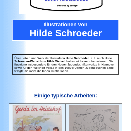
Illustrationen
von
Hilde Schroeder
Über Leben und Werk der Illustratorin
Hilde Schroeder
, z. T. auch
Hilde
Schroeder-Wetzel
bzw.
Hilde Wetzel
, haben wir keine Informationen. Sie
illustrierte insbesondere für den Neuen Jugendschriftenverlag in Hannover
sowie für den Weichert Verlag in den 1950er Jahren Jugendbücher; dabei
fertigte sie meist die Innen-Illustrationen.
Einige typische Arbeiten: