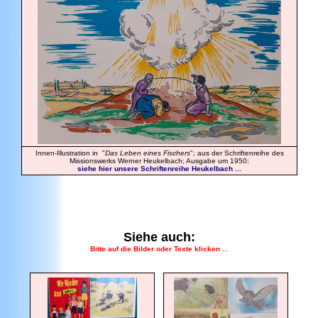
Innen-Illustration in "
Das Leben eines Fischers
"; aus der Schriftenreihe des
Missionswerks Werner Heukelbach; Ausgabe um 1950;
siehe hier unsere Schriftenreihe Heukelbach ...
Siehe auch:
Bitte auf die Bilder oder Texte klicken ...