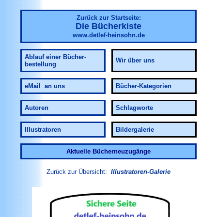
Zurück zur Startseite:
Die Bücherkiste
www.detlef-heinsohn.de
Ablauf
einer Bücher-
Wir über uns
bestellung
eMail an uns
Bücher-Kategorien
Autoren
Schlagworte
Illustratoren
Bildergalerie
Aktuelle Bücherneuzugänge
Zurück zur Übersicht:
Illustratoren-Galerie