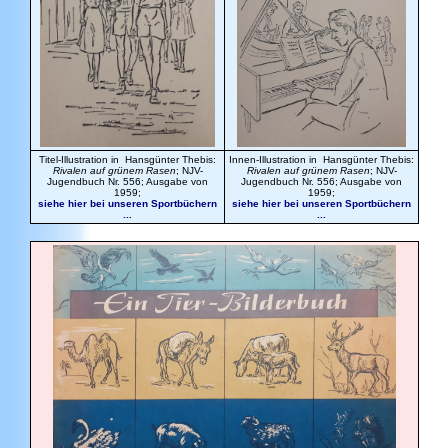
Titel-Illustration in Hansgünter Thebis:
Innen-Illustration in Hansgünter Thebis:
Rivalen auf grünem Rasen
; NJV-
Rivalen auf grünem Rasen
; NJV-
Jugendbuch Nr. 556; Ausgabe von
Jugendbuch Nr. 556; Ausgabe von
1959;
1959;
siehe hier bei unseren Sportbüchern
siehe hier bei unseren Sportbüchern
...
...