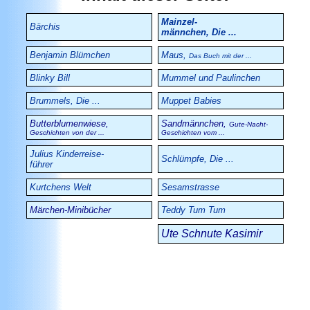
Mainzel-
Bärchis
männchen, Die ...
Benjamin Blümchen
Maus,
Das Buch mit der ...
Blinky Bill
Mummel und Paulinchen
Brummels, Die ...
Muppet Babies
Butterblumenwiese,
Sandmännchen,
Gute-Nacht-
Geschichten von der ...
Geschichten vom ...
Julius Kinderreise-
Schlümpfe, Die ...
führer
Kurtchens Welt
Sesamstrasse
Märchen-Minibücher
Teddy Tum Tum
Ute Schnute Kasimir