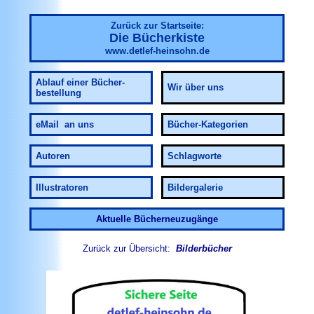
Zurück zur Startseite:
Die Bücherkiste
www.detlef-heinsohn.de
Ablauf
einer Bücher-
Wir über uns
bestellung
eMail an uns
Bücher-Kategorien
Autoren
Schlagworte
Illustratoren
Bildergalerie
Aktuelle Bücherneuzugänge
Zurück zur Übersicht:
Bilderbücher