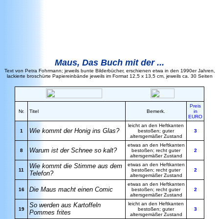
Maus
, Das Buch mit der ...
Text von Petra Fohrmann; jeweils bunte Bilderbücher, erschienen etwa in den 1990er Jahren,
lackierte broschürte Papiereinbände jeweils im Format 12,5 x 13,5 cm, jeweils ca. 30 Seiten
Preis
Nr.
Titel
Bemerk.
in
EURO
leicht an den Heftkanten
Wie kommt der Honig ins Glas?
1
bestoßen; guter
3
altersgemäßer Zustand
etwas an den Heftkanten
Warum ist der Schnee so kalt?
8
bestoßen; recht guter
2
altersgemäßer Zustand
etwas an den Heftkanten
Wie kommt die Stimme aus dem
11
bestoßen; recht guter
2
Telefon?
altersgemäßer Zustand
etwas an den Heftkanten
Die Maus macht einen Comic
16
bestoßen; recht guter
2
altersgemäßer Zustand
leicht an den Heftkanten
So werden aus Kartoffeln
19
bestoßen; guter
3
Pommes frites
altersgemäßer Zustand