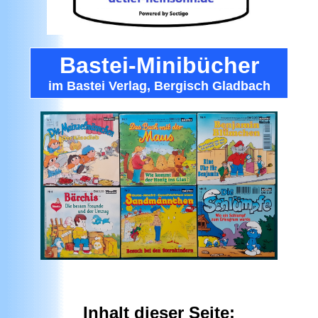
Bastei-Minibücher
im Bastei Verlag, Bergisch Gladbach
Inhalt dieser Seite: